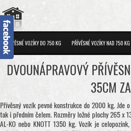
PŘÍVĚSNÉ VOZÍKY DO 750 KG
PŘÍVĚSNÉ VOZÍKY NAD 750 KG
DVOUNÁPRAVOVÝ PŘÍVĚSNÝ 
35CM Z
Přívěsný vozík pevné konstrukce do 2000 kg. Jde o 
tak i předním čelem. Rozměry ložné plochy 265 x 1
AL-KO nebo KNOTT 1350 kg. Vozík je celopozink, 