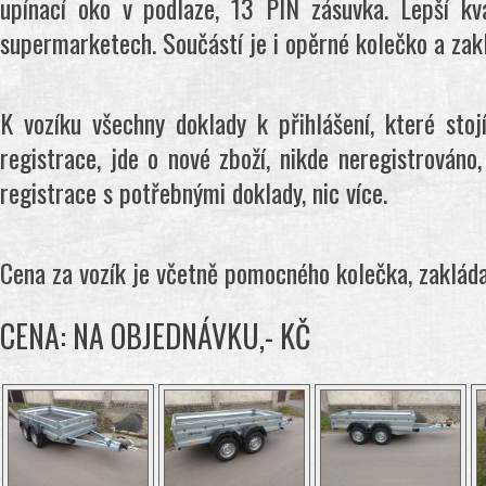
upínací oko v podlaze, 13 PIN zásuvka. Lepší kva
supermarketech. Součástí je i opěrné kolečko a zakl
K vozíku všechny doklady k přihlášení, které st
registrace, jde o nové zboží, nikde neregistrováno
registrace s potřebnými doklady, nic více.
Cena za vozík je včetně pomocného kolečka, zaklád
CENA: NA OBJEDNÁVKU,- KČ